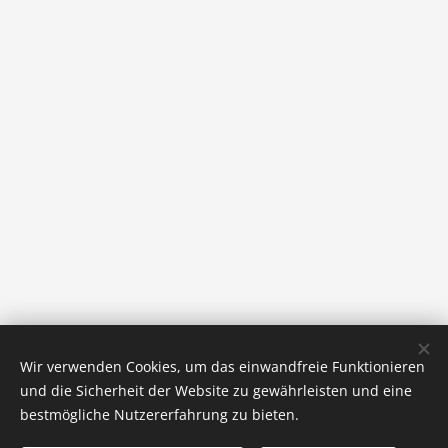
Wir verwenden Cookies, um das einwandfreie Funktionieren
und die Sicherheit der Website zu gewährleisten und eine
bestmögliche Nutzererfahrung zu bieten.
Bilder bereitgestellt von
Pexels